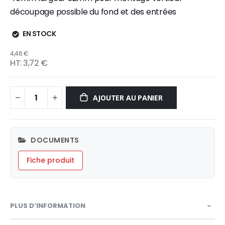
découpage possible du fond et des entrées
EN STOCK
4,46 €
3,72 €
AJOUTER AU PANIER
DOCUMENTS
Fiche produit
PLUS D’INFORMATION