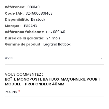
Plus
080140 L
d’information
3245060801403
En stock
LEGRAND
LEG 080140
24 mois
Legrand Batibox
AVIS
VOUS COMMENTEZ :
BOÎTE MONOPOSTE BATIBOX MAÇONNERIE POUR 1
MODULE - PROFONDEUR 40MM
Pseudo