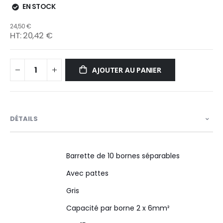
EN STOCK
24,50 €
20,42 €
AJOUTER AU PANIER
DÉTAILS
Barrette de 10 bornes séparables
Avec pattes
Gris
Capacité par borne 2 x 6mm²