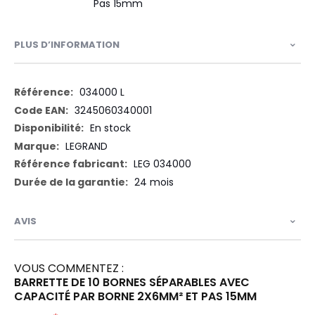
Pas 15mm
PLUS D’INFORMATION
Plus
034000 L
d’information
3245060340001
En stock
LEGRAND
LEG 034000
24 mois
AVIS
VOUS COMMENTEZ :
BARRETTE DE 10 BORNES SÉPARABLES AVEC
CAPACITÉ PAR BORNE 2X6MM² ET PAS 15MM