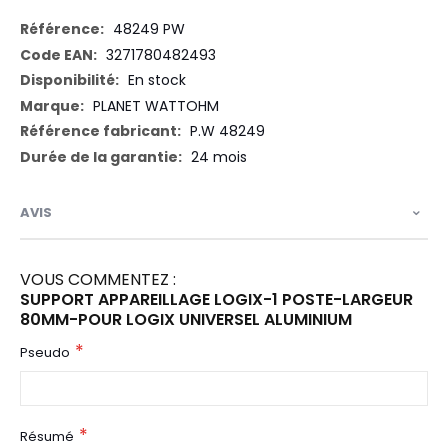
Plus
48249 PW
d’information
3271780482493
En stock
PLANET WATTOHM
P.W 48249
24 mois
AVIS
VOUS COMMENTEZ :
SUPPORT APPAREILLAGE LOGIX-1 POSTE-LARGEUR
80MM-POUR LOGIX UNIVERSEL ALUMINIUM
Pseudo
Résumé