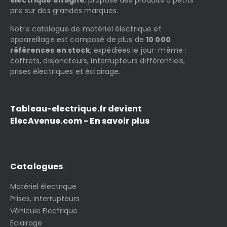
électrique en ligne
, propose des produits à petits
prix sur des grandes marques.
Notre catalogue de matériel électrique et
appareillage est composé de plus de
10 000
références en stock
, expédiées le jour-même :
coffrets, disjoncteurs, interrupteurs différentiels,
prises électriques et éclairage.
Tableau-electrique.fr devient
ElecAvenue.com - En savoir plus
Catalogues
Matériel électrique
Prises, interrupteurs
Véhicule Electrique
Eclairage