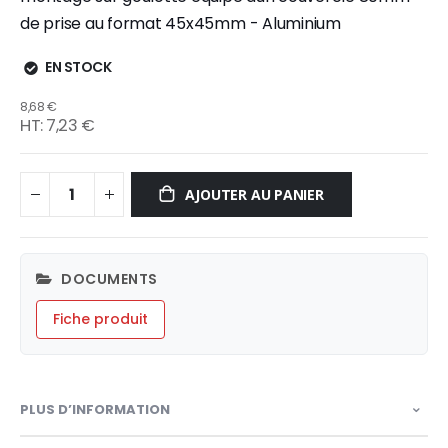
de prise au format 45x45mm - Aluminium
EN STOCK
8,68 €
7,23 €
AJOUTER AU PANIER
DOCUMENTS
Fiche produit
PLUS D’INFORMATION