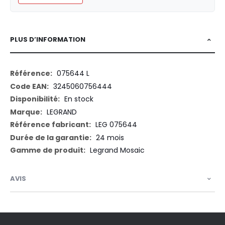
PLUS D’INFORMATION
Plus
075644 L
d’information
3245060756444
En stock
LEGRAND
LEG 075644
24 mois
Legrand Mosaic
AVIS