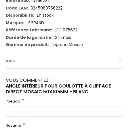
Plus
075622 L
d’information
3245060756222
En stock
LEGRAND
LEG 075622
24 mois
Legrand Mosaic
AVIS
VOUS COMMENTEZ :
ANGLE INTÉRIEUR POUR GOULOTTE À CLIPPAGE
DIRECT MOSAIC 50X105MM - BLANC
Pseudo
Résumé