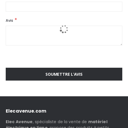
Avis
SOUMETTRE L’AVIS
Elecavenue.com
Elec Avenue
, spécialiste de la vente de
matériel
électrique en ligne
, propose des produits à petits