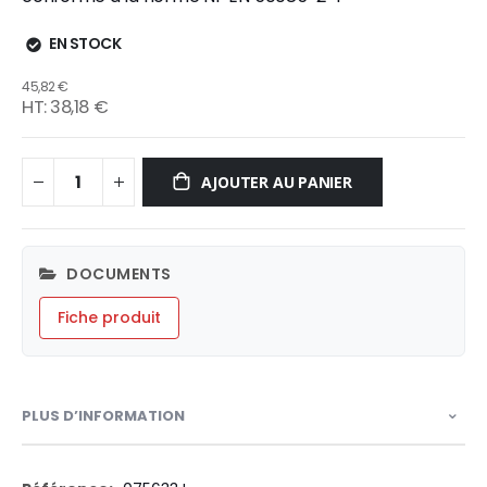
EN STOCK
45,82 €
38,18 €
AJOUTER AU PANIER
DOCUMENTS
Fiche produit
PLUS D’INFORMATION