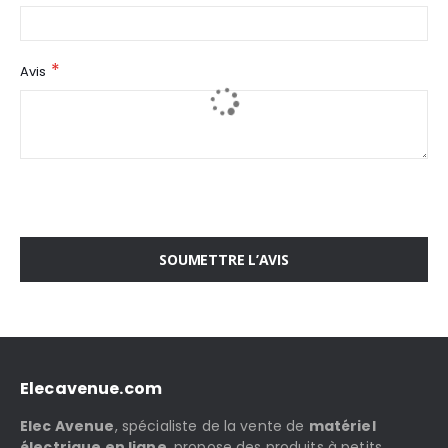
Avis
SOUMETTRE L’AVIS
Elecavenue.com
Elec Avenue
, spécialiste de la vente de
matériel
électrique en ligne
, propose des produits à petits