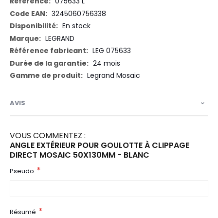
Plus
075633 L
d’information
3245060756338
En stock
LEGRAND
LEG 075633
24 mois
Legrand Mosaic
AVIS
VOUS COMMENTEZ :
ANGLE EXTÉRIEUR POUR GOULOTTE À CLIPPAGE
DIRECT MOSAIC 50X130MM - BLANC
Pseudo
Résumé