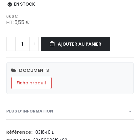
EN STOCK
6,66 €
5,55 €
AJOUTER AU PANIER
DOCUMENTS
Fiche produit
PLUS D’INFORMATION
Plus
031640 L
d’information