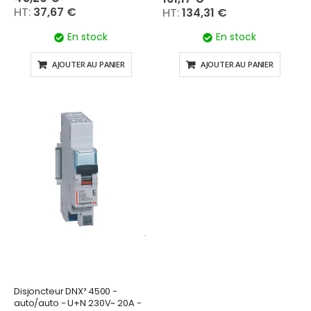
37,67 €
134,31 €
En stock
En stock
AJOUTER AU PANIER
AJOUTER AU PANIER
Disjoncteur DNX³ 4500 -
auto/auto - U+N 230V~ 20A -