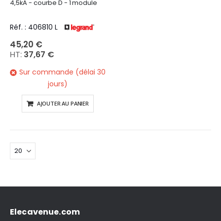
4,5kA - courbe D - 1 module
Réf. : 406810 L
45,20 €
37,67 €
Sur commande (délai 30
jours)
AJOUTER AU PANIER
Elecavenue.com