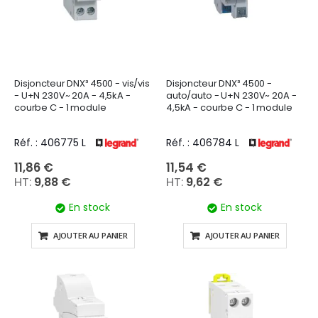
Disjoncteur DNX³ 4500 - vis/vis
Disjoncteur DNX³ 4500 -
- U+N 230V~ 20A - 4,5kA -
auto/auto - U+N 230V~ 20A -
courbe C - 1 module
4,5kA - courbe C - 1 module
Réf. : 406775 L
Réf. : 406784 L
11,86 €
11,54 €
9,88 €
9,62 €
En stock
En stock
AJOUTER AU PANIER
AJOUTER AU PANIER