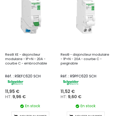
Resi9 XE - disjoncteur
Resi9 - disjoncteur modulaire
modulaire - 1P+N - 20A -
- 1P+N - 20A - courbe C -
courbe C - embrochable
peignable
Réf. : R9EFC620 SCH
Réf. : R9PFC620 SCH
11,95 €
11,52 €
9,96 €
9,60 €
En stock
En stock